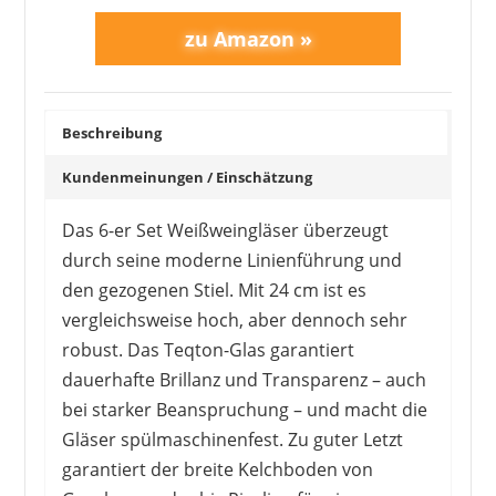
Beschreibung
Kundenmeinungen / Einschätzung
SPIEGELAU
31,90 €
22,68 €
*
Das 6-er Set Weißweingläser überzeugt
durch seine moderne Linienführung und
den gezogenen Stiel. Mit 24 cm ist es
vergleichsweise hoch, aber dennoch sehr
robust. Das Teqton-Glas garantiert
dauerhafte Brillanz und Transparenz – auch
bei starker Beanspruchung – und macht die
Gläser spülmaschinenfest. Zu guter Letzt
garantiert der breite Kelchboden von