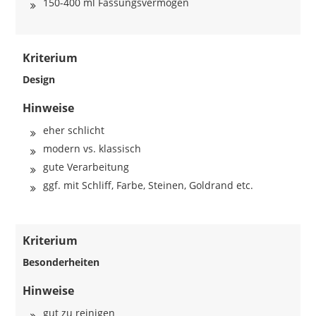
150-400 ml Fassungsvermögen
Kriterium
Design
Hinweise
eher schlicht
modern vs. klassisch
gute Verarbeitung
ggf. mit Schliff, Farbe, Steinen, Goldrand etc.
Kriterium
Besonderheiten
Hinweise
gut zu reinigen