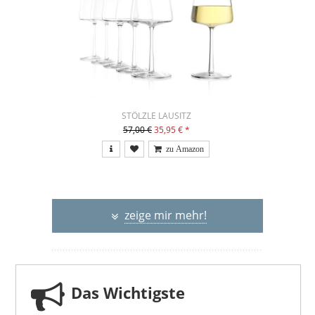
STÖLZLE LAUSITZ
57,00 €
35,95 €
*
zeige mir mehr!
Das Wichtigste