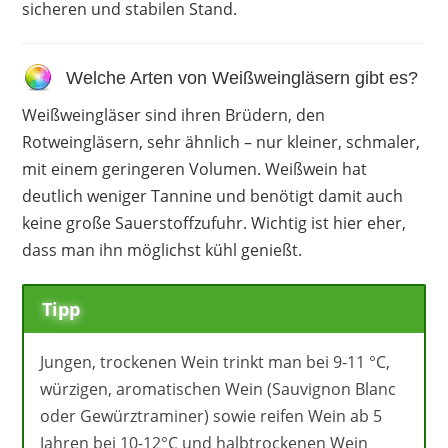
sicheren und stabilen Stand.
Welche Arten von Weißweingläsern gibt es?
Weißweingläser sind ihren Brüdern, den
Rotweingläsern, sehr ähnlich – nur kleiner, schmaler,
mit einem geringeren Volumen. Weißwein hat
deutlich weniger Tannine und benötigt damit auch
keine große Sauerstoffzufuhr. Wichtig ist hier eher,
dass man ihn möglichst kühl genießt.
Tipp
Jungen, trockenen Wein trinkt man bei 9-11 °C,
würzigen, aromatischen Wein (Sauvignon Blanc
oder Gewürztraminer) sowie reifen Wein ab 5
Jahren bei 10-12°C und halbtrockenen Wein