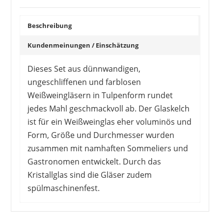
Beschreibung
Kundenmeinungen / Einschätzung
Dieses Set aus dünnwandigen,
ungeschliffenen und farblosen
Weißweingläsern in Tulpenform rundet
jedes Mahl geschmackvoll ab. Der Glaskelch
ist für ein Weißweinglas eher voluminös und
Form, Größe und Durchmesser wurden
zusammen mit namhaften Sommeliers und
Gastronomen entwickelt. Durch das
Kristallglas sind die Gläser zudem
spülmaschinenfest.
Kunden gefällt vor allen die edle Optik der