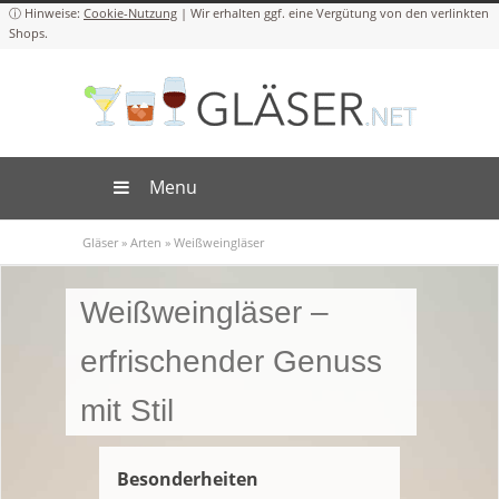
Cookie-Nutzung
Menu
Gläser
»
Arten
»
Weißweingläser
Weißweingläser –
erfrischender Genuss
mit Stil
Besonderheiten